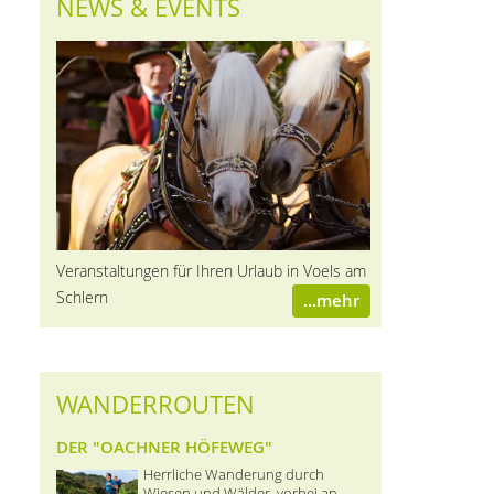
NEWS & EVENTS
Veranstaltungen für Ihren Urlaub in Voels am
Schlern
...mehr
WANDERROUTEN
DER "OACHNER HÖFEWEG"
Herrliche Wanderung durch
Wiesen und Wälder, vorbei an ...