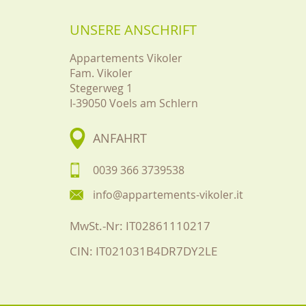
UNSERE ANSCHRIFT
Appartements Vikoler
Fam. Vikoler
Stegerweg 1
I-39050
Voels am Schlern
ANFAHRT
0039 366 3739538
info@appartements-vikoler.it
MwSt.-Nr: IT02861110217
CIN: IT021031B4DR7DY2LE