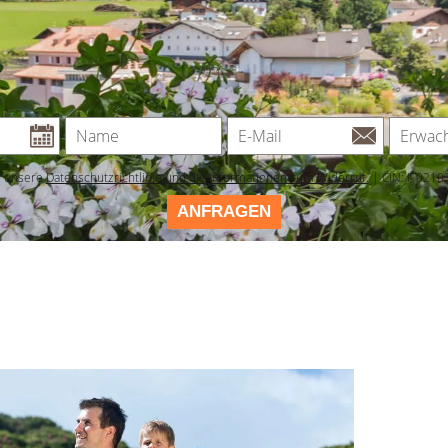
e unsere
Datenschutzrichtlinie und die Informationen zum Widerruf.
| CIN: IT021
ANFRAGEN