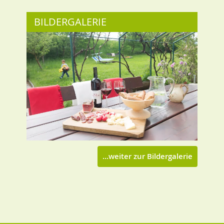
BILDERGALERIE
...weiter zur Bildergalerie