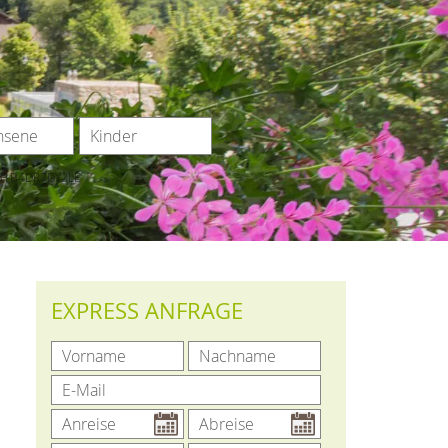
031B4DR7DY2LE
EXPRESS ANFRAGE