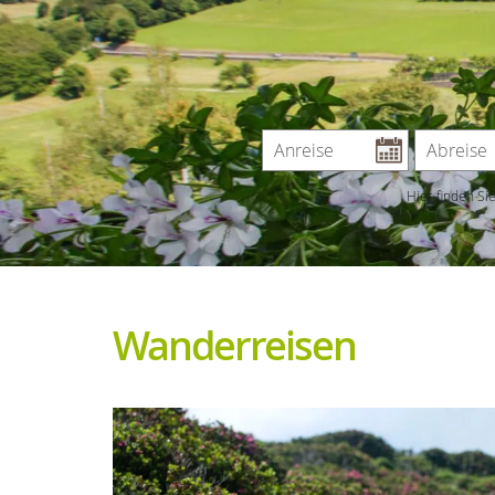
Hier finden Si
Wanderreisen